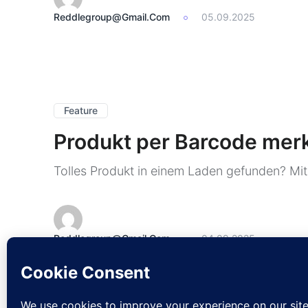
Reddlegroup@gmail.com
05.09.2025
Feature
Produkt per Barcode mer
Tolles Produkt in einem Laden gefunden? Mit
Reddlegroup@gmail.com
04.09.2025