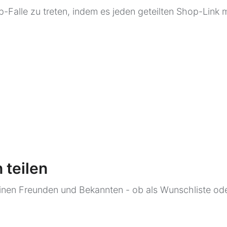
p-Falle zu treten, indem es jeden geteilten Shop-Lin
 teilen
deinen Freunden und Bekannten - ob als Wunschliste od