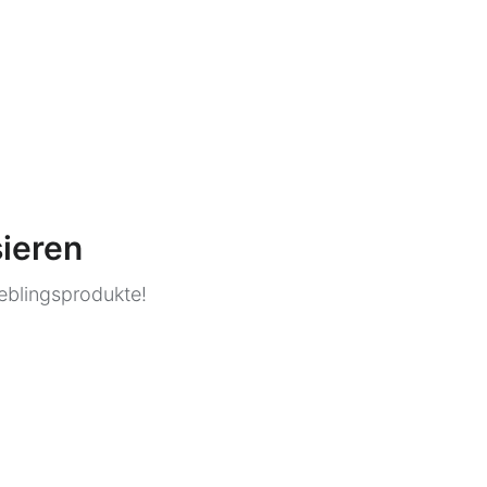
sieren
ieblingsprodukte!