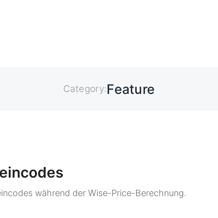
Feature
Category:
heincodes
eincodes während der Wise-Price-Berechnung.