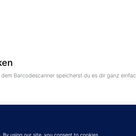
ken
 dem Barcodescanner speicherst du es dir ganz einfach