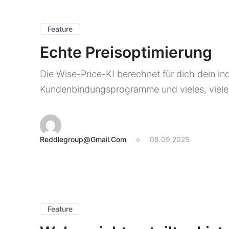
Feature
Echte Preisoptimierung
Die Wise-Price-KI berechnet für dich dein i
Kundenbindungsprogramme und vieles, vieles
Reddlegroup@gmail.com
08.09.2025
Feature