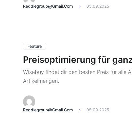
Reddlegroup@gmail.com
05.09.2025
Feature
Preisoptimierung für ganz
Wisebuy findet dir den besten Preis für alle 
Artikelmengen.
Reddlegroup@gmail.com
05.09.2025