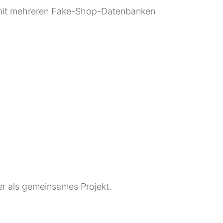
k mit mehreren Fake-Shop-Datenbanken
er als gemeinsames Projekt.