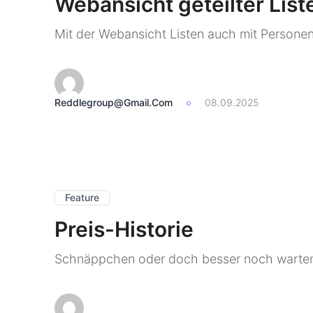
Webansicht geteilter List
Mit der Webansicht Listen auch mit Personen t
Reddlegroup@gmail.com
08.09.2025
Feature
Preis-Historie
Schnäppchen oder doch besser noch warten?