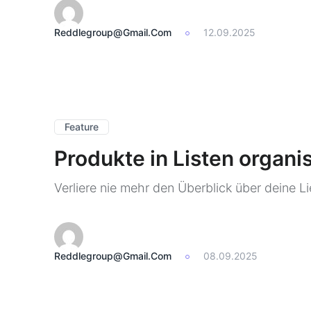
Reddlegroup@gmail.com
12.09.2025
Feature
Produkte in Listen organi
Verliere nie mehr den Überblick über deine L
Reddlegroup@gmail.com
08.09.2025