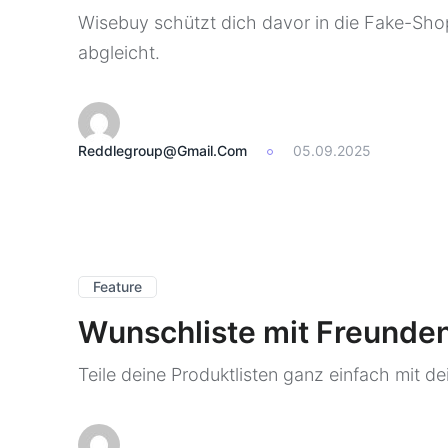
Wisebuy schützt dich davor in die Fake-Sho
abgleicht.
Reddlegroup@gmail.com
05.09.2025
Feature
Wunschliste mit Freunden
Teile deine Produktlisten ganz einfach mit 