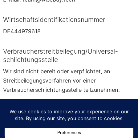
Wirtschafts­identifikations­nummer
DE444979618
Verbraucher­streit­beilegung/Universal­
schlichtungs­stelle
Wir sind nicht bereit oder verpflichtet, an
Streitbeilegungsverfahren vor einer
Verbraucherschlichtungsstelle teilzunehmen.
Urheberrechtliche Hinweise
Designed by zlatko_plamenov / Freepik
Think icons created by Freepik - Flaticon