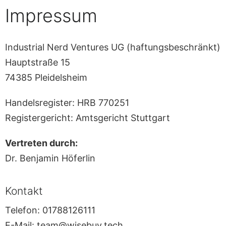
Impressum
Industrial Nerd Ventures UG (haftungsbeschränkt)
Hauptstraße 15
74385 Pleidelsheim
Handelsregister: HRB 770251
Registergericht: Amtsgericht Stuttgart
Vertreten durch:
Dr. Benjamin Höferlin
Kontakt
Telefon: 01788126111
E-Mail: team@wisebuy.tech